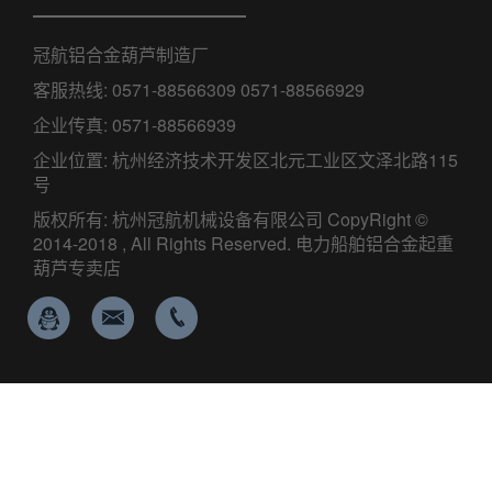
冠航铝合金葫芦制造厂
客服热线: 0571-88566309 0571-88566929
企业传真: 0571-88566939
企业位置: 杭州经济技术开发区北元工业区文泽北路115
号
版权所有: 杭州冠航机械设备有限公司 CopyRight ©
2014-2018 , All Rights Reserved. 电力船舶铝合金起重
葫芦专卖店