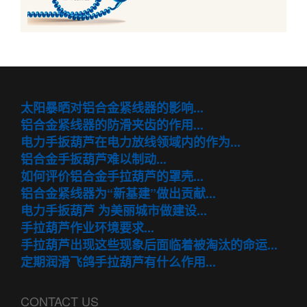
太阳暴晒对铝合金紧线器的影响...
铝合金紧线器的防滑夹齿的作用...
电力手扳葫芦在电力放线领域内的作为...
铝合金手扳葫芦难以制动...
如何评价铝合金手拉葫芦的罩壳...
铝合金紧线器为“新基建”做出贡献...
电力手扳葫芦 为美丽城市做建设...
手拉葫芦作业环境要求...
手拉葫芦出现这些现象后面临着被淘汰的命运...
定期润滑飞鸽手拉葫芦有什么作用...
CONTACT US